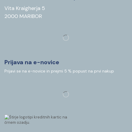
Vita Kraigherja 5
2000 MARIBOR
Prijava na e-novice
Prijavi se na e-novice in prejmi 5 % popust na prvi nakup