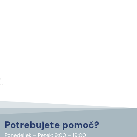
Potrebujete pomoč?
Ponedeljek – Petek: 9:00 – 19:00