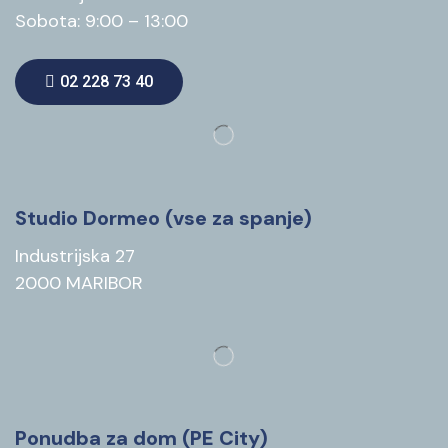
Sobota: 9:00 – 13:00
02 228 73 40
Studio Dormeo (vse za spanje)
Industrijska 27
2000 MARIBOR
Ponudba za dom (PE City)