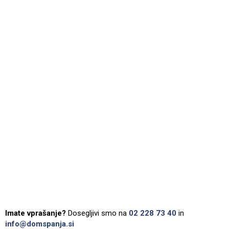
Imate vprašanje?
Dosegljivi smo na
02 228 73 40
in
info@domspanja.si