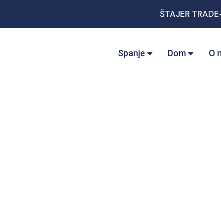
ŠTAJER TRADE
Spanje
Dom
O 