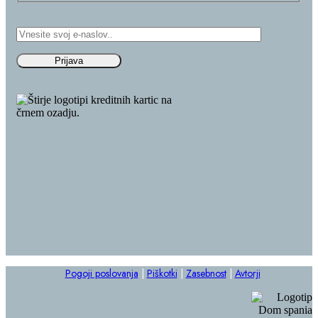
Pogoji poslovanja
|
Piškotki
|
Zasebnost
|
Avtorji