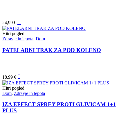
24,99
€
Hitri pogled
Zdravje in lepota
,
Dom
PATELARNI TRAK ZA POD KOLENO
18,99
€
Hitri pogled
Dom
,
Zdravje in lepota
IZA EFFECT SPREY PROTI GLIVICAM 1+1
PLUS