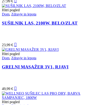
27,99
€
Hitri pogled
Dom
,
Zdravje in lepota
SUŠILNIK LAS, 2100W, BELO/ZLAT
23,99
€
Hitri pogled
Dom
,
Zdravje in lepota
GRELNI MASAŽER 3V1, RJAVI
49,99
€
Hitri pogled