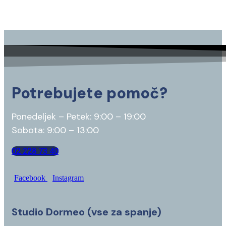
Potrebujete pomoč?
Ponedeljek – Petek: 9:00 – 19:00
Sobota: 9:00 – 13:00
02 228 73 40
Facebook
Instagram
Studio Dormeo (vse za spanje)