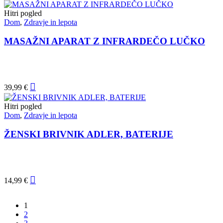
Hitri pogled
Dom
,
Zdravje in lepota
MASAŽNI APARAT Z INFRARDEČO LUČKO
39,99
€
Hitri pogled
Dom
,
Zdravje in lepota
ŽENSKI BRIVNIK ADLER, BATERIJE
14,99
€
1
2