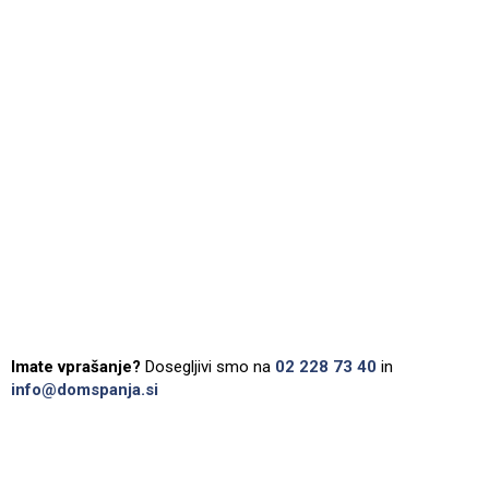
Imate vprašanje?
Dosegljivi smo na
02 228 73 40
in
info@domspanja.si