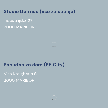
Studio Dormeo (vse za spanje)
Industrijska 27
2000 MARIBOR
Ponudba za dom (PE City)
Vita Kraigherja 5
2000 MARIBOR