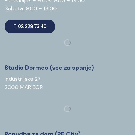
Ponedeljek – Petek: 9:00 – 19:00
Sobota: 9:00 – 13:00
02 228 73 40
Studio Dormeo (vse za spanje)
Industrijska 27
2000 MARIBOR
Ponudba za dom (PE City)