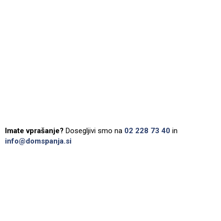
Imate vprašanje?
Dosegljivi smo na
02 228 73 40
in
info@domspanja.si