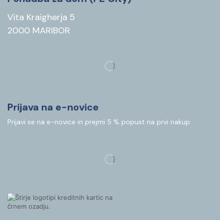
Vita Kraigherja 5
2000 MARIBOR
Prijava na e-novice
Prijavi se na e-novice in prejmi 5 % popust na prvi nakup