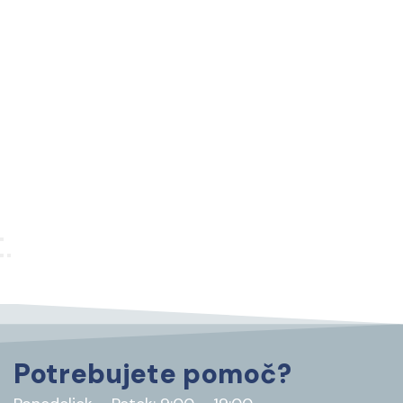
Potrebujete pomoč?