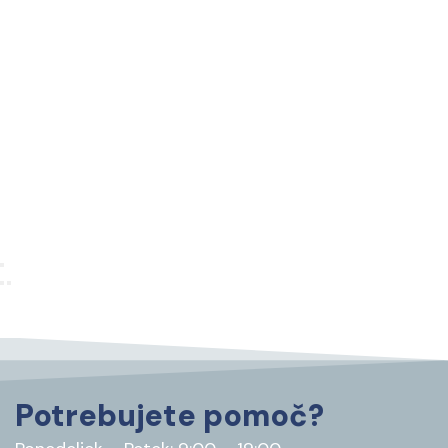
Potrebujete pomoč?