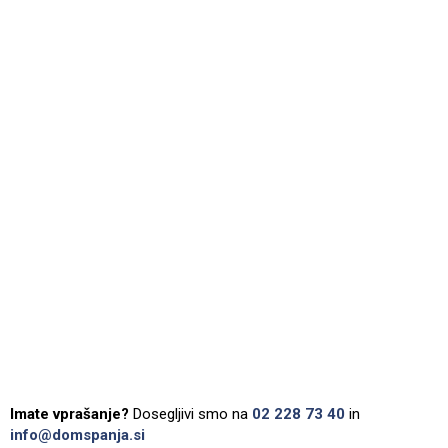
Imate vprašanje?
Dosegljivi smo na
02 228 73 40
in
info@domspanja.si