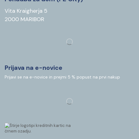
Vita Kraigherja 5
2000 MARIBOR
Prijava na e-novice
Prijavi se na e-novice in prejmi 5 % popust na prvi nakup