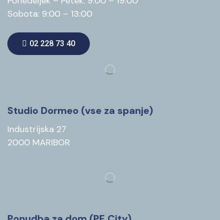
Ponedeljek – Petek: 9:00 – 19:00
Sobota: 9:00 – 13:00
02 228 73 40
Studio Dormeo (vse za spanje)
Industrijska 27
2000 MARIBOR
Ponudba za dom (PE City)