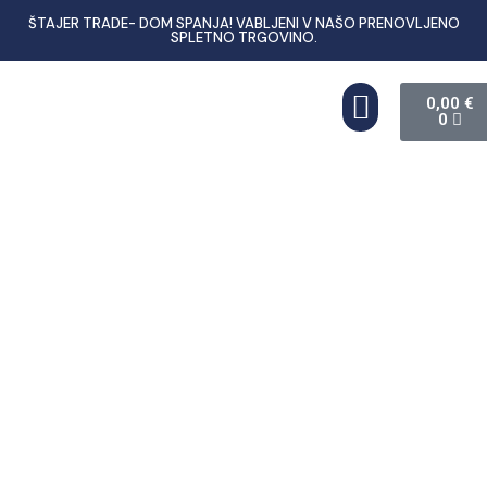
ŠTAJER TRADE- DOM SPANJA! VABLJENI V NAŠO PRENOVLJENO
SPLETNO TRGOVINO.
0,00
€
0