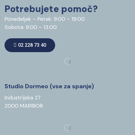
Potrebujete pomoč?
Ponedeljek – Petek: 9:00 – 19:00
Sobota: 9:00 – 13:00
02 228 73 40
Studio Dormeo (vse za spanje)
Industrijska 27
2000 MARIBOR