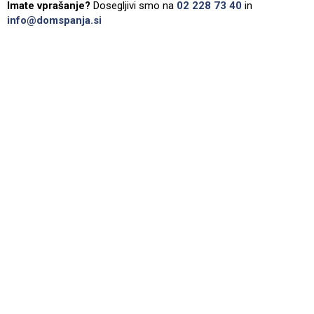
Imate vprašanje?
Dosegljivi smo na
02 228 73 40
in
info@domspanja.si