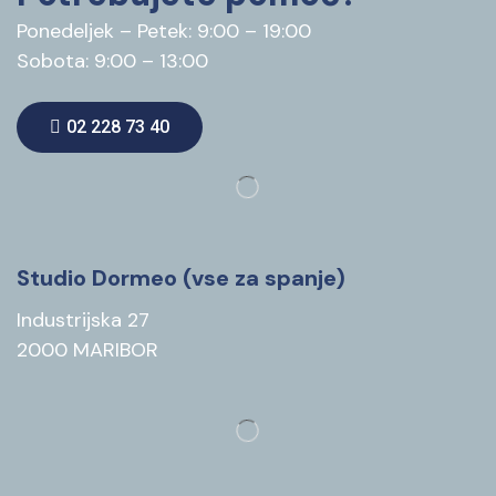
Ponedeljek – Petek: 9:00 – 19:00
Sobota: 9:00 – 13:00
02 228 73 40
Studio Dormeo (vse za spanje)
Industrijska 27
2000 MARIBOR