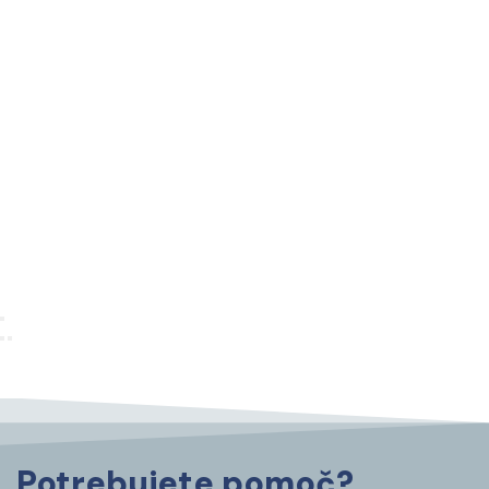
Potrebujete pomoč?